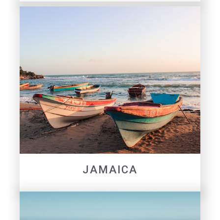
JAMAICA