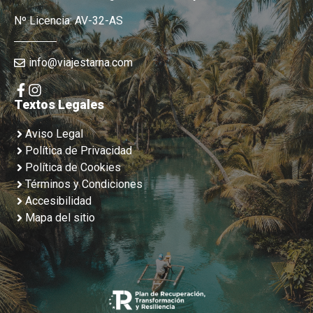
Nº Licencia: AV-32-AS
info@viajestarna.com
Textos Legales
Aviso Legal
Política de Privacidad
Política de Cookies
Términos y Condiciones
Accesibilidad
Mapa del sitio