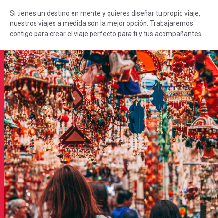
Si tienes un destino en mente y quieres diseñar tu propio viaje,
nuestros viajes a medida son la mejor opción. Trabajaremos
contigo para crear el viaje perfecto para ti y tus acompañantes.