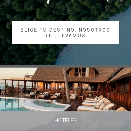
ELIGE TU DESTINO, NOSOTROS
TE LLEVAMOS
HOTELES