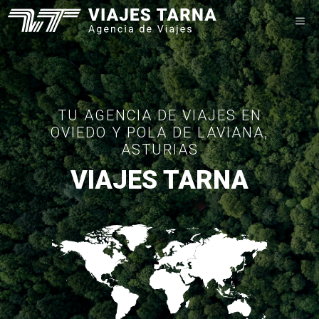
Saltar
M
al
contenido
TU AGENCIA DE VIAJES EN
OVIEDO Y POLA DE LAVIANA,
ASTURIAS
VIAJES TARNA