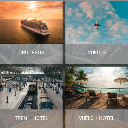
CRUCEROS
VUELOS
TREN + HOTEL
VUELO + HOTEL