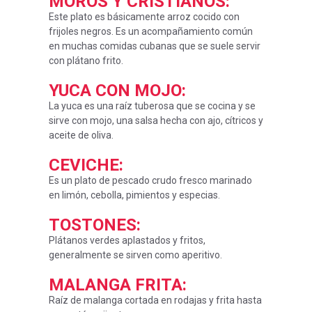
MOROS Y CRISTIANOS
:
Este plato es básicamente arroz cocido con
frijoles negros. Es un acompañamiento común
en muchas comidas cubanas que se suele servir
con plátano frito.
YUCA CON MOJO
:
La yuca es una raíz tuberosa que se cocina y se
sirve con mojo, una salsa hecha con ajo, cítricos y
aceite de oliva.
CEVICHE
:
Es un plato de pescado crudo fresco marinado
en limón, cebolla, pimientos y especias.
TOSTONES
:
Plátanos verdes aplastados y fritos,
generalmente se sirven como aperitivo.
MALANGA FRITA
:
Raíz de malanga cortada en rodajas y frita hasta