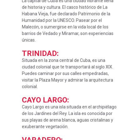
La capital de Cuba es una ciudad vibrante llena
de historia y cultura. El casco histórico de La
Habana Vieja, fue declarado Patrimonio de la
Humanidad por la UNESCO. Pasear por el
Malecón, o sumergirse en la vida local de los
barrios de Vedado y Miramar, son experiencias
únicas.
TRINIDAD
:
Situada en la zona central de Cuba, es una
ciudad colonial que te transportará al siglo XIX.
Puedes caminar por sus calles empedradas,
visitar la Plaza Mayor y admirar la arquitectura
colonial.
CAYO LARGO
:
Cayo Largo es una isla situada en el archipiélago
de los Jardines del Rey. La isla es conocida por
sus playas de arena blanca, aguas cristalinas y
exuberante vegetación.