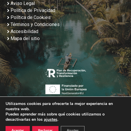
Aviso Legal
Política de Privacidad
Política de Cookies
Términos y Condiciones
Accesibilidad
Mapa del sitio
Utilizamos cookies para ofrecerte la mejor experiencia en
nuestra web.
Puedes aprender más sobre qué cookies utilizamos o
desactivarlas en los
ajustes
.
2026 Viajes Tarna. Diseño y Desarrollo Web
PlanB Estudio de
Aceptar
Rechazar
Ajustes