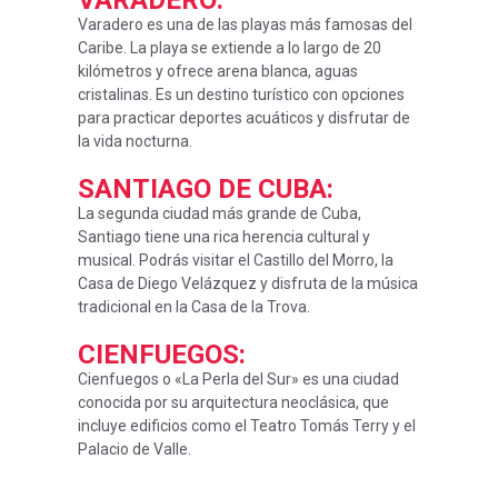
VARADERO
:
Varadero es una de las playas más famosas del
Caribe. La playa se extiende a lo largo de 20
kilómetros y ofrece arena blanca, aguas
cristalinas. Es un destino turístico con opciones
para practicar deportes acuáticos y disfrutar de
la vida nocturna.
SANTIAGO DE CUBA
:
La segunda ciudad más grande de Cuba,
Santiago tiene una rica herencia cultural y
musical. Podrás visitar el Castillo del Morro, la
Casa de Diego Velázquez y disfruta de la música
tradicional en la Casa de la Trova.
CIENFUEGOS
:
Cienfuegos o «La Perla del Sur» es una ciudad
conocida por su arquitectura neoclásica, que
incluye edificios como el Teatro Tomás Terry y el
Palacio de Valle.