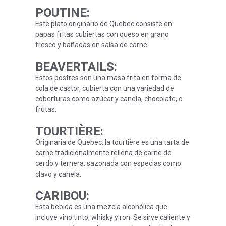
POUTINE
:
Este plato originario de Quebec consiste en
papas fritas cubiertas con queso en grano
fresco y bañadas en salsa de carne.
BEAVERTAILS
:
Estos postres son una masa frita en forma de
cola de castor, cubierta con una variedad de
coberturas como azúcar y canela, chocolate, o
frutas.
TOURTIÈRE
:
Originaria de Quebec, la tourtière es una tarta de
carne tradicionalmente rellena de carne de
cerdo y ternera, sazonada con especias como
clavo y canela.
CARIBOU
:
Esta bebida es una mezcla alcohólica que
incluye vino tinto, whisky y ron. Se sirve caliente y