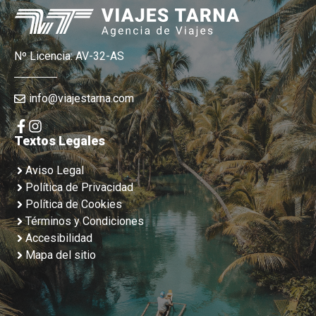
Nº Licencia: AV-32-AS
info@viajestarna.com
Textos Legales
Aviso Legal
Política de Privacidad
Política de Cookies
Términos y Condiciones
Accesibilidad
Mapa del sitio