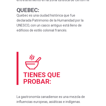
entretenimiento en la zona turística de Clifton Hil
QUEBEC
:
Quebec es una ciudad histórica que fue
declarada Patrimonio de la Humanidad por la
UNESCO, con un casco antiguo está lleno de
edificios de estilo colonial francés.
TIENES QUE
PROBAR:
La gastronomía canadiense es una mezcla de
influencias europeas, asiáticas e indígenas.