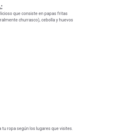
A
:
licioso que consiste en papas fritas
ralmente churrasco), cebolla y huevos
 tu ropa según los lugares que visites.