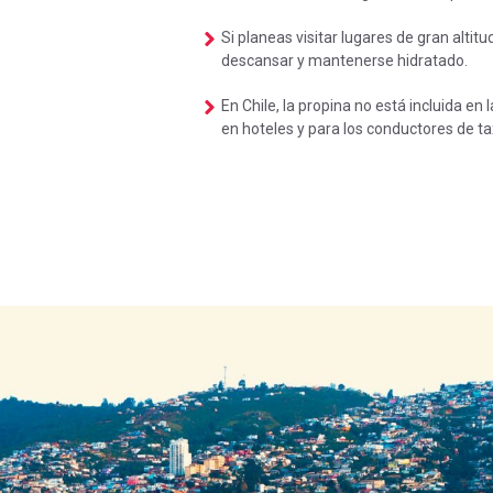
Si planeas visitar lugares de gran alti
descansar y mantenerse hidratado.
En Chile, la propina no está incluida e
en hoteles y para los conductores de ta