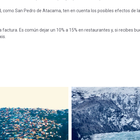
tud, como San Pedro de Atacama, ten en cuenta los posibles efectos de l
n la factura. Es común dejar un 10% a 15% en restaurantes y, si recibes b
xis.