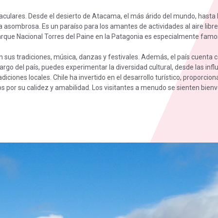
taculares. Desde el desierto de Atacama, el más árido del mundo, hasta
a asombrosa. Es un paraíso para los amantes de actividades al aire libr
 Parque Nacional Torres del Paine en la Patagonia es especialmente famos
 en sus tradiciones, música, danzas y festivales. Además, el país cuenta c
go del país, puedes experimentar la diversidad cultural, desde las infl
tradiciones locales. Chile ha invertido en el desarrollo turístico, propor
idos por su calidez y amabilidad. Los visitantes a menudo se sienten b