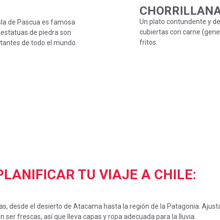
CHORRILLAN
Un plato contundente y de
Isla de Pascua es famosa
cubiertas con carne (gene
 estatuas de piedra son
fritos.
itantes de todo el mundo.
LANIFICAR TU VIAJE A CHILE:
as, desde el desierto de Atacama hasta la región de la Patagonia. Ajusta
 ser frescas, así que lleva capas y ropa adecuada para la lluvia.