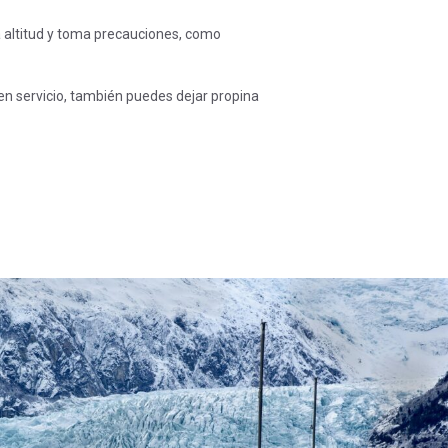
a altitud y toma precauciones, como
uen servicio, también puedes dejar propina