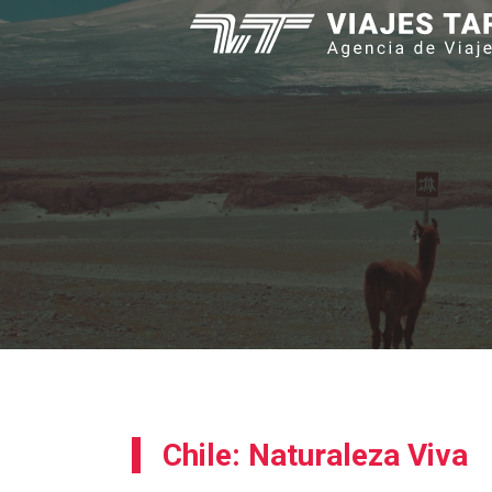
Saltar
al
contenido
Chile: Naturaleza Viva