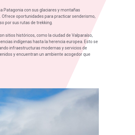
 la Patagonia con sus glaciares y montañas
e. Ofrece oportunidades para practicar senderismo,
o por sus rutas de trekking.
on sitios históricos, como la ciudad de Valparaíso,
uencias indígenas hasta la herencia europea. Esto se
cionando infraestructuras modernas y servicios de
ienvenidos y encuentran un ambiente acogedor que