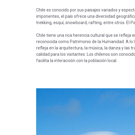
Chile es conocido por sus paisajes variados y espec
imponentes, el país ofrece una diversidad geográfic
trekking, esquí, snowboard, rafting, entre otros. El
Chile tiene una rica herencia cultural que se refleja
reconocida como Patrimonio de la Humanidad. A lo lar
refleja en la arquitectura, la música, la danza y las 
calidad para los visitantes. Los chilenos son conoc
facilita la interacción con la población local.