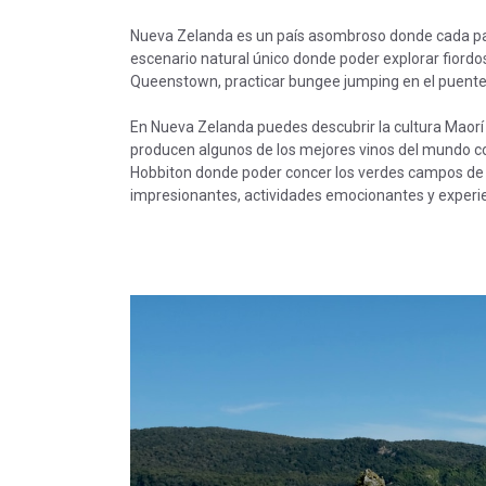
Nueva Zelanda es un país asombroso donde cada pais
escenario natural único donde poder explorar fiordo
Queenstown, practicar bungee jumping en el puente
En Nueva Zelanda puedes descubrir la cultura Maorí 
producen algunos de los mejores vinos del mundo como
Hobbiton donde poder concer los verdes campos de la
impresionantes, actividades emocionantes y experie