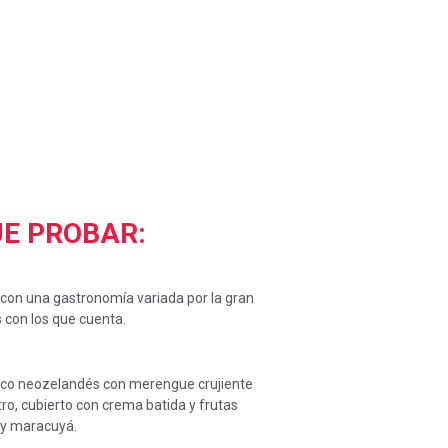
UE PROBAR:
con una gastronomía variada por la gran
 con los que cuenta.
sico neozelandés con merengue crujiente
ro, cubierto con crema batida y frutas
 y maracuyá.