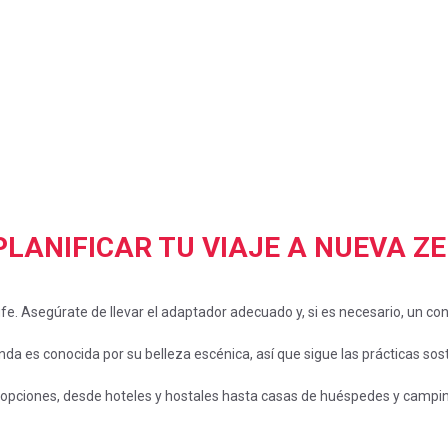
LANIFICAR TU VIAJE A NUEVA Z
fe. Asegúrate de llevar el adaptador adecuado y, si es necesario, un con
da es conocida por su belleza escénica, así que sigue las prácticas sost
opciones, desde hoteles y hostales hasta casas de huéspedes y campi