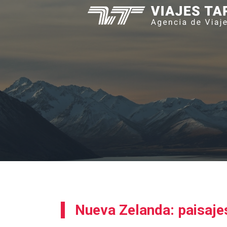
Saltar
al
contenido
Nueva Zelanda: paisajes