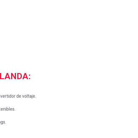
ELANDA:
vertidor de voltaje.
enibles.
ngs.