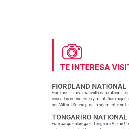
TE INTERESA VIS
FIORDLAND NATIONAL
Fiordland es una maravilla natural con fiord
cascadas imponentes y montañas majestuo
por Milford Sound para experimentar su be
TONGARIRO NATIONAL 
Este parque alberga el Tongariro Alpine Cr