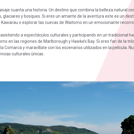
aje cuanta una historia. Un destino que combina la belleza natural c
s, glaciares y bosques. Si eres un amante de la aventura este es un de
 Kawarau o explorar las cuevas de Waitomo en un emocionante recorrid
asistiendo a espectáculos culturales y participando en un tradicional h
 en las regiones de Marlborough y Hawke’s Bay. Si eres fan de la trilogí
 Comarca y maravíllate con los escenarios utilizados en la película. Nu
ncias culturales únicas.