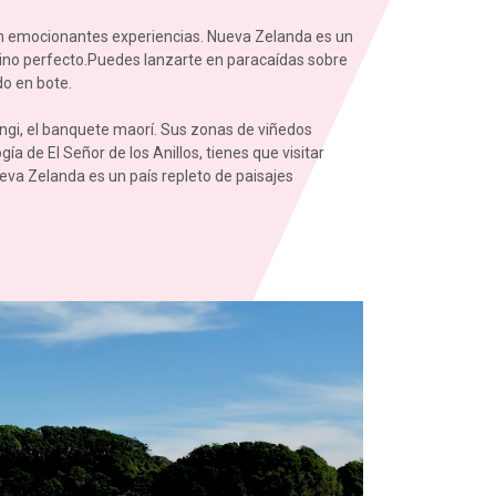
on emocionantes experiencias. Nueva Zelanda es un
stino perfecto.Puedes lanzarte en paracaídas sobre
o en bote.
angi, el banquete maorí. Sus zonas de viñedos
a de El Señor de los Anillos, tienes que visitar
eva Zelanda es un país repleto de paisajes