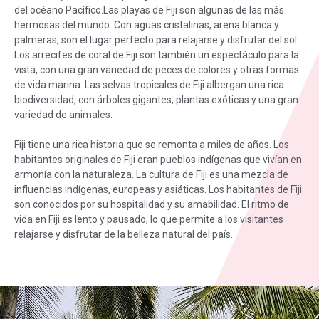
del océano Pacífico.Las playas de Fiji son algunas de las más
hermosas del mundo. Con aguas cristalinas, arena blanca y
palmeras, son el lugar perfecto para relajarse y disfrutar del sol.
Los arrecifes de coral de Fiji son también un espectáculo para la
vista, con una gran variedad de peces de colores y otras formas
de vida marina. Las selvas tropicales de Fiji albergan una rica
biodiversidad, con árboles gigantes, plantas exóticas y una gran
variedad de animales.
Fiji tiene una rica historia que se remonta a miles de años. Los
habitantes originales de Fiji eran pueblos indígenas que vivían en
armonía con la naturaleza. La cultura de Fiji es una mezcla de
influencias indígenas, europeas y asiáticas. Los habitantes de Fiji
son conocidos por su hospitalidad y su amabilidad. El ritmo de
vida en Fiji es lento y pausado, lo que permite a los visitantes
relajarse y disfrutar de la belleza natural del país.