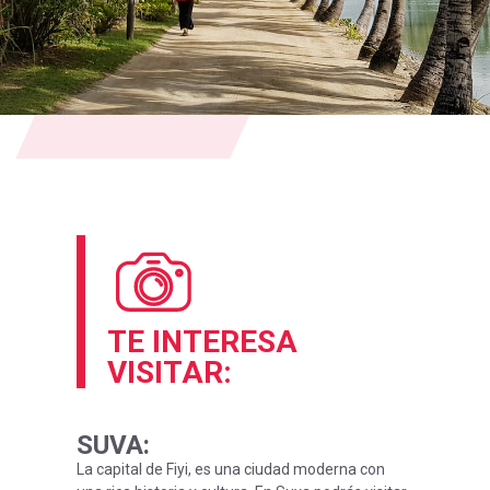
TE INTERESA
VISITAR:
SUVA
:
La capital de Fiyi, es una ciudad moderna con