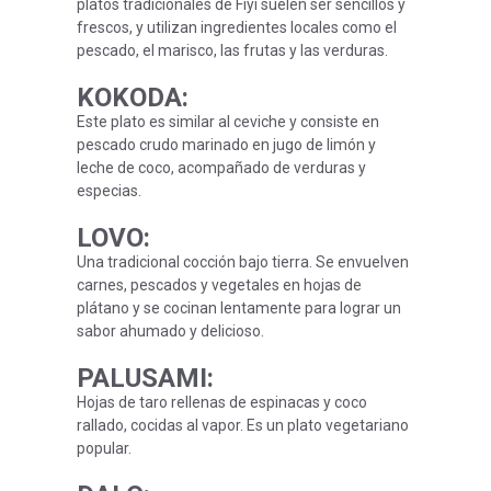
platos tradicionales de Fiyi suelen ser sencillos y
frescos, y utilizan ingredientes locales como el
pescado, el marisco, las frutas y las verduras.
KOKODA
:
Este plato es similar al ceviche y consiste en
pescado crudo marinado en jugo de limón y
leche de coco, acompañado de verduras y
especias.
LOVO
:
Una tradicional cocción bajo tierra. Se envuelven
carnes, pescados y vegetales en hojas de
plátano y se cocinan lentamente para lograr un
sabor ahumado y delicioso.
PALUSAMI
:
Hojas de taro rellenas de espinacas y coco
rallado, cocidas al vapor. Es un plato vegetariano
popular.