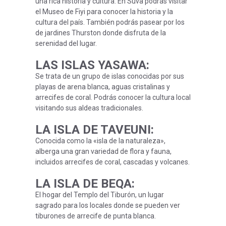
una rica historia y cultura. En Suva podrás visitar
el Museo de Fiyi para conocer la historia y la
cultura del país. También podrás pasear por los
de jardines Thurston donde disfruta de la
serenidad del lugar.
LAS ISLAS YASAWA
:
Se trata de un grupo de islas conocidas por sus
playas de arena blanca, aguas cristalinas y
arrecifes de coral. Podrás conocer la cultura local
visitando sus aldeas tradicionales.
LA ISLA DE TAVEUNI
:
Conocida como la «isla de la naturaleza»,
alberga una gran variedad de flora y fauna,
incluidos arrecifes de coral, cascadas y volcanes.
LA ISLA DE BEQA
:
El hogar del Templo del Tiburón, un lugar
sagrado para los locales donde se pueden ver
tiburones de arrecife de punta blanca.