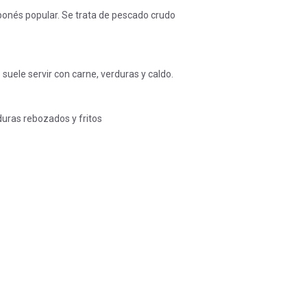
aponés popular. Se trata de pescado crudo
suele servir con carne, verduras y caldo.
duras rebozados y fritos