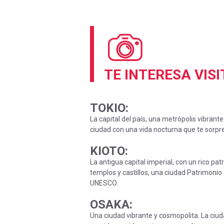
TE INTERESA VIS
TOKIO:
La capital del país, una metrópolis vibrant
ciudad con una vida nocturna que te sorpr
KIOTO:
La antigua capital imperial, con un rico pat
templos y castillos, una ciudad Patrimonio
UNESCO.
OSAKA:
Una ciudad vibrante y cosmopolita. La ciud