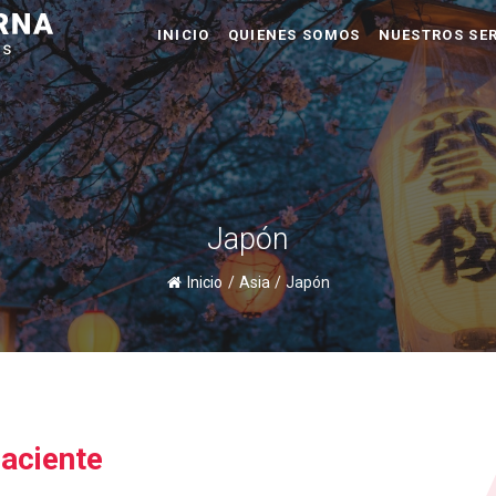
INICIO
QUIENES SOMOS
NUESTROS SER
Japón
Inicio
/
Asia
/
Japón
Naciente