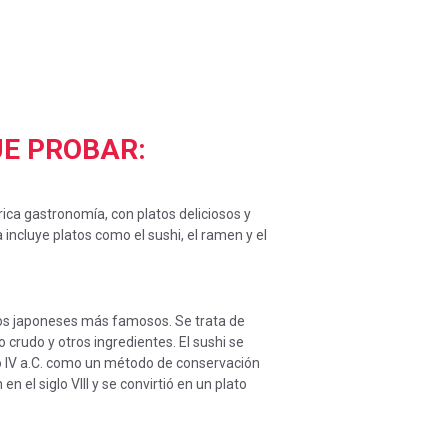
UE PROBAR:
ica gastronomía, con platos deliciosos y
 incluye platos como el sushi, el ramen y el
atos japoneses más famosos. Se trata de
 crudo y otros ingredientes. El sushi se
glo IV a.C. como un método de conservación
n el siglo VIII y se convirtió en un plato