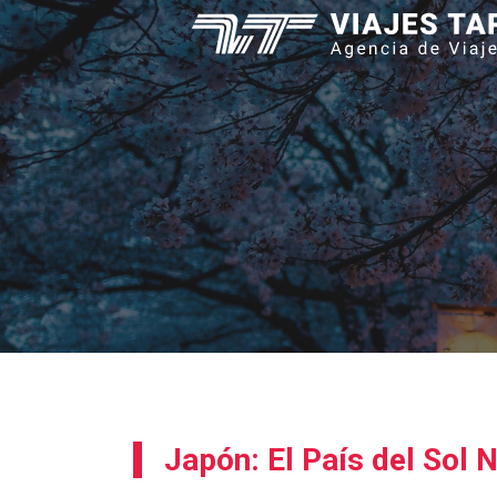
Saltar
al
contenido
Japón: El País del Sol 