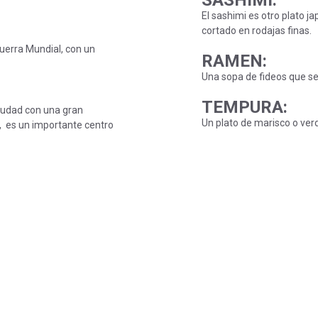
SASHIMI
:
El sashimi es otro plato j
cortado en rodajas finas.
uerra Mundial, con un
RAMEN
:
Una sopa de fideos que se 
TEMPURA
:
ciudad con una gran
Un plato de marisco o ver
, es un importante centro