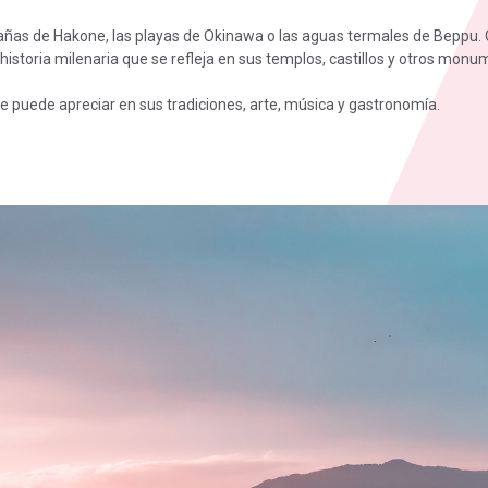
añas de Hakone, las playas de Okinawa o las aguas termales de Beppu. 
 historia milenaria que se refleja en sus templos, castillos y otros monu
Se puede apreciar en sus tradiciones, arte, música y gastronomía.